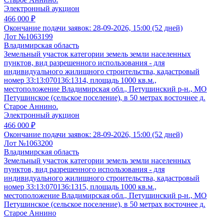
Электронный аукцион
466 000 ₽
Окончание подачи заявок:
28-09-2026, 15:00 (52 дней)
Лот №1063199
Владимирская область
Земельный участок категории земель земли населенных
пунктов, вид разрешенного использования - для
индивидуального жилищного строительства, кадастровый
номер 33:13:070136:1314, площадь 1000 кв.м.,
местоположение Владимирская обл., Петушинский р-н., МО
Петушинское (сельское поселение), в 50 метрах восточнее д.
Старое Аннино.
Электронный аукцион
466 000 ₽
Окончание подачи заявок:
28-09-2026, 15:00 (52 дней)
Лот №1063200
Владимирская область
Земельный участок категории земель земли населенных
пунктов, вид разрешенного использования - для
индивидуального жилищного строительства, кадастровый
номер 33:13:070136:1315, площадь 1000 кв.м.,
местоположение Владимирская обл., Петушинский р-н., МО
Петушинское (сельское поселение), в 50 метрах восточнее д.
Старое Аннино