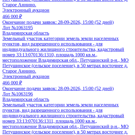
Старое Аннино.
Электронный аукцион
466 000 ₽
Окончание подачи заявок:
28-09-2026, 15:00 (52 дней)
Лот №1063195
Владимирская область
Земельный участок категории земель земли населенных
пунктов, вид разрешенного использования - для
индивидуального жилищного строительства, кадастровый
номер 33:13:070136:1310, площадь 1000 кв.м.,
местоположение Владимирская обл., Петушинский р-н., МО
Петушинское (сельское поселение), в 50 метрах восточнее д.
Старое Аннино.
Электронный аукцион
466 000 ₽
Окончание подачи заявок:
28-09-2026, 15:00 (52 дней)
Лот №1063196
Владимирская область
Земельный участок категории земель земли населенных
пунктов, вид разрешенного использования - для
индивидуального жилищного строительства, кадастровый
номер 33:13:070136:1311, площадь 1000 кв.м.,
местоположение Владимирская обл., Петушинский р-н., МО
Петушинское (сельское поселение), в 50 метрах восточнее д.