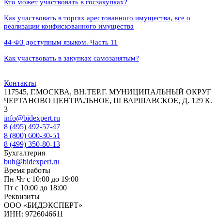
Кто может участвовать в госзакупках?
Как участвовать в торгах арестованного имущества, все о
реализации конфискованного имущества
44‑ФЗ доступным языком. Часть 11
Как участвовать в закупках самозанятым?
Контакты
117545, Г.МОСКВА, ВН.ТЕР.Г. МУНИЦИПАЛЬНЫЙ ОКРУГ
ЧЕРТАНОВО ЦЕНТРАЛЬНОЕ, Ш ВАРШАВСКОЕ, Д. 129 К.
3
info@bidexpert.ru
8 (495) 492-57-47
8 (800) 600-30-51
8 (499) 350-80-13
Бухгалтерия
buh@bidexpert.ru
Время работы
Пн-Чт с 10:00 до 19:00
Пт с 10:00 до 18:00
Реквизиты
ООО «БИДЭКСПЕРТ»
ИНН: 9726046611