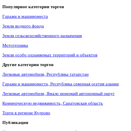
Популярное категории торгов
Гаражи и машиноместа
Земли водного фонда
Земли сельскохозяйственного назначения
Мототехника
Земли особо охраняемых территорий и объектов
Другие категории торгов
Легковые автомобили, Республика татарстан
Гаражи и машиноместа, Республика северная осетия алании
Легковые автомобили, Ямало ненецкий автономный округ
Коммерческую недвижимость, Саратовская область
Торги в регионе Кудрово
Публикации