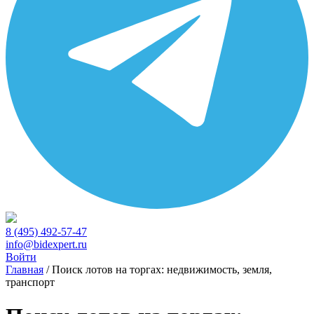
8 (495) 492-57-47
info@bidexpert.ru
Войти
Главная
/
Поиск лотов на торгах: недвижимость, земля,
транспорт