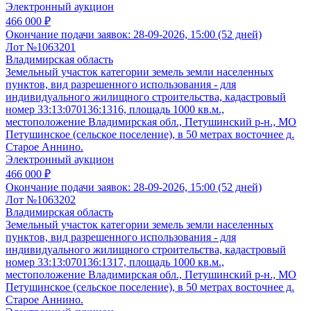
Электронный аукцион
466 000 ₽
Окончание подачи заявок:
28-09-2026, 15:00 (52 дней)
Лот №1063201
Владимирская область
Земельный участок категории земель земли населенных
пунктов, вид разрешенного использования - для
индивидуального жилищного строительства, кадастровый
номер 33:13:070136:1316, площадь 1000 кв.м.,
местоположение Владимирская обл., Петушинский р-н., МО
Петушинское (сельское поселение), в 50 метрах восточнее д.
Старое Аннино.
Электронный аукцион
466 000 ₽
Окончание подачи заявок:
28-09-2026, 15:00 (52 дней)
Лот №1063202
Владимирская область
Земельный участок категории земель земли населенных
пунктов, вид разрешенного использования - для
индивидуального жилищного строительства, кадастровый
номер 33:13:070136:1317, площадь 1000 кв.м.,
местоположение Владимирская обл., Петушинский р-н., МО
Петушинское (сельское поселение), в 50 метрах восточнее д.
Старое Аннино.