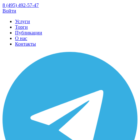
8 (495) 492-57-47
Войти
Услуги
Торги
Публикации
О нас
Контакты