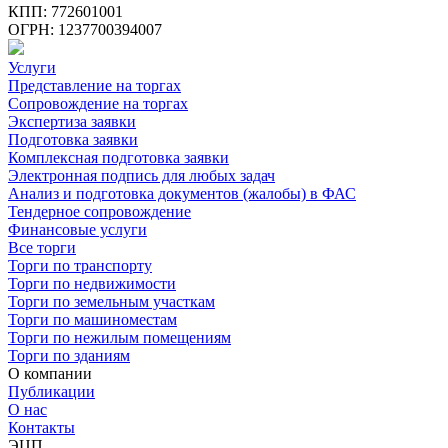
КПП: 772601001
ОГРН: 1237700394007
Услуги
Представление на торгах
Сопровождение на торгах
Экспертиза заявки
Подготовка заявки
Комплексная подготовка заявки
Электронная подпись для любых задач
Анализ и подготовка документов (жалобы) в ФАС
Тендерное сопровождение
Финансовые услуги
Все торги
Торги по транспорту
Торги по недвижимости
Торги по земельным участкам
Торги по машиноместам
Торги по нежилым помещениям
Торги по зданиям
О компании
Публикации
О нас
Контакты
ЭЦП