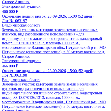
Старое Аннино.
Электронный аукцион
466 000 ₽
Окончание подачи заявок:
28-09-2026, 15:00 (52 дней)
Лот №1063197
Владимирская область
Земельный участок категории земель земли населенных
пунктов, вид разрешенного использования - для
индивидуального жилищного строительства, кадастровый
номер 33:13:070136:1312, площадь 1000 кв.м.,
местоположение Владимирская обл., Петушинский р-н., МО
Петушинское (сельское поселение), в 50 метрах восточнее д.
Старое Аннино.
Электронный аукцион
466 000 ₽
Окончание подачи заявок:
28-09-2026, 15:00 (52 дней)
Лот №1063198
Владимирская область
Земельный участок категории земель земли населенных
пунктов, вид разрешенного использования - для
индивидуального жилищного строительства, кадастровый
номер 33:13:070136:1313, площадь 1000 кв.м.,
местоположение Владимирская обл., Петушинский р-н., МО
Петушинское (сельское поселение), в 50 метрах восточнее д.
Старое Аннино.