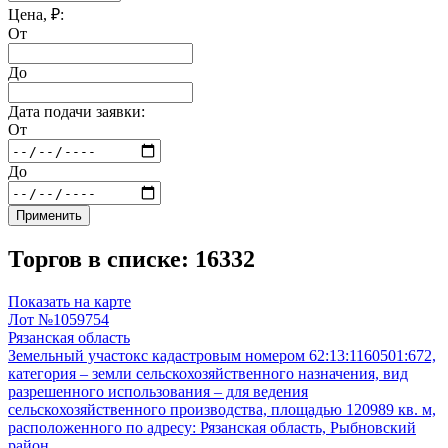
Цена, ₽:
От
До
Дата подачи заявки:
От
До
Применить
Торгов в списке: 16332
Показать на карте
Лот №1059754
Рязанская область
Земельный участокс кадастровым номером 62:13:1160501:672,
категория – земли сельскохозяйственного назначения, вид
разрешенного использования – для ведения
сельскохозяйственного производства, площадью 120989 кв. м,
расположенного по адресу: Рязанская область, Рыбновский
район