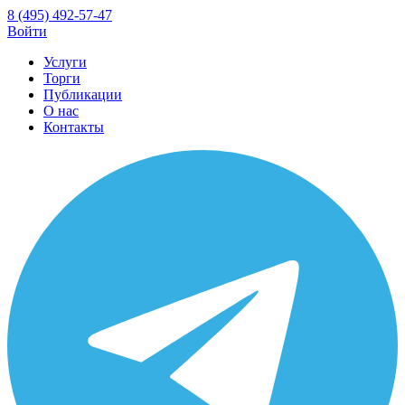
8 (495) 492-57-47
Войти
Услуги
Торги
Публикации
О нас
Контакты