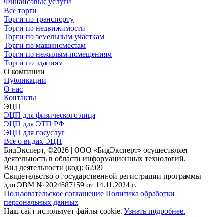
Финансовые услуги
Все торги
Торги по транспорту
Торги по недвижимости
Торги по земельным участкам
Торги по машиноместам
Торги по нежилым помещениям
Торги по зданиям
О компании
Публикации
О нас
Контакты
ЭЦП
ЭЦП для физического лица
ЭЦП для ЭТП РФ
ЭЦП для госуслуг
Всё о видах ЭЦП
БидЭксперт, ©2026 | ООО «БидЭксперт» осуществляет
деятельность в области информационных технологий.
Вид деятельности (код): 62.09
Свидетельство о государственной регистрации программы
для ЭВМ № 2024687159 от 14.11.2024 г.
Пользовательское соглашение
Политика обработки
персональных данных
Наш сайт использует файлы cookie.
Узнать подробнее.