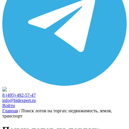
8 (495) 492-57-47
info@bidexpert.ru
Войти
Главная
/
Поиск лотов на торгах: недвижимость, земля,
транспорт