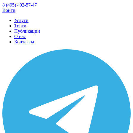
8 (495) 492-57-47
Войти
Услуги
Торги
Публикации
О нас
Контакты