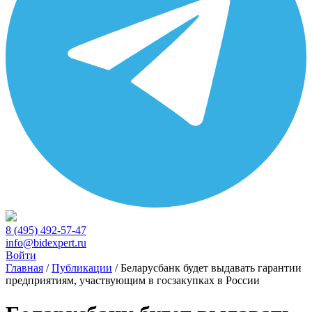
8 (495) 492-57-47
info@bidexpert.ru
Войти
Главная
/
Публикации
/
Беларусбанк будет выдавать гарантии
предприятиям, участвующим в госзакупках в России