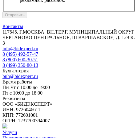
рекламных рассылок.
Отправить
Контакты
117545, Г.МОСКВА, ВН.ТЕР.Г. МУНИЦИПАЛЬНЫЙ ОКРУГ
ЧЕРТАНОВО ЦЕНТРАЛЬНОЕ, Ш ВАРШАВСКОЕ, Д. 129 К.
3
info@bidexpert.ru
8 (495) 492-57-47
8 (800) 600-30-51
8 (499) 350-80-13
Бухгалтерия
buh@bidexpert.ru
Время работы
Пн-Чт с 10:00 до 19:00
Пт с 10:00 до 18:00
Реквизиты
ООО «БИДЭКСПЕРТ»
ИНН: 9726046611
КПП: 772601001
ОГРН: 1237700394007
Услуги
Представление на торгах