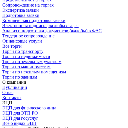
Сопровождение на торгах
Экспертиза заявки
Подготовка заявки
Комплексная подготовка заявки
Электронная подпись для любых задач
Анализ и подготовка документов (жалобы) в ФАС
Тендерное сопровождение
Финансовые услуги
Все торги
Торги по транспорту
Торги по недвижимости
Торги по земельным участкам
Торги по машиноместам
Торги по нежилым помещениям
Торги по зданиям
О компании
Публикации
О нас
Контакты
ЭЦП
ЭЦП для физического лица
ЭЦП для ЭТП РФ
ЭЦП для госуслуг
Всё о видах ЭЦП