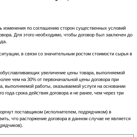
ть изменения по соглашению сторон существенных условий 
овора. Для этого необходимо, чтобы договор был заключен до 
ода.
итуации, в связи со значительным ростом стоимости сырья в 
, обуславливающих увеличение цены товара, выполняемой 
олее чем на 30% от первоначальной цены договора при 
, выполняемой работы, оказываемой услуги на основании 
 года срока действия договора и не ранее, чем через три 
оргнут поставщиком (исполнителем, подрядчиком) в 
ить, что расторжение договора в данном случае не является 
рядчиков).