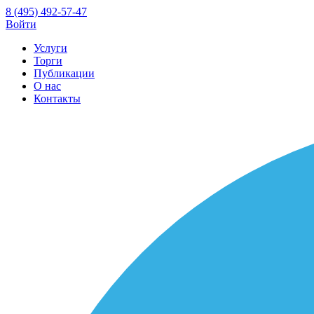
8 (495) 492-57-47
Войти
Услуги
Торги
Публикации
О нас
Контакты