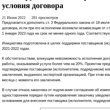
условия договора
21 Июня 2022
281 просмотров
Предлагается дополнить ст. 3 Федерального закона от 18 ию
договора, если при его исполнении возникли независящие от 
1 января 2023 года на срок не менее одного года. Соответству
Инициатива подготовлена в целях поддержки поставщиков (исп
2021-2022 годах.
К обстоятельствам, влекущим невозможность исполнения дого
работы, оказываемой услуги более чем на 20%. Проектом пред
подтверждении поставщиком (исполнителем, подрядчиком) изм
заключения, выданного экспертной организацией. При этом изм
месяца с момента его заключения.
В случае отказа заказчика от подписания соглашения об изме
одностороннем порядке путем направления заказчику уведомле
основанием для внесения поставщика (исполнителя, подрядчик