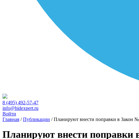
8 (495) 492-57-47
info@bidexpert.ru
Войти
Главная
/
Публикации
/
Планируют внести поправки в Закон №
Планируют внести поправки 