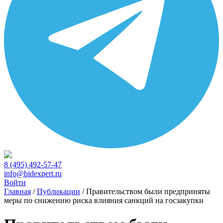
8 (495) 492-57-47
info@bidexpert.ru
Войти
Главная
/
Публикации
/
Правительством были предприняты
меры по снижению риска влияния санкций на госзакупки