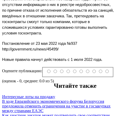
отсутствии информации о них в реестре недобросовестных, 
по причине отказа от исполнения обязательств из-за санкций, 
введённых в отношении заказчика. Так, претендовать на 
госконтракты смогут только компании, которые в 
сложившихся условиях гарантированно готовы выполнить 
условия госконтракта.
Постановление от 23 мая 2022 года №937
http://government.ru/news/45499/
Новые правила начнут действовать с 1 июля 2022 года.
Оцените публикацию:
(оценок - 0, среднее: 0.0 из 5)
Читайте также
Интересные лоты на продажу
В ходе Евразийского экономического форума Белоруссия
предложила отменить ограничения на участие в госзакупках
между странами ЕАЭС
Как участник закупок может подтвердить свое соответствие