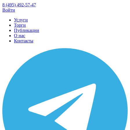
8 (495) 492-57-47
Войти
Услуги
Торги
Публикации
О нас
Контакты