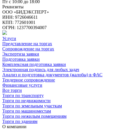
Пт с 10:00 до 18:00
Реквизиты
ООО «БИДЭКСПЕРТ»
ИНН: 9726046611
КПП: 772601001
ОГРН: 1237700394007
Услуги
Представление на торгах
Сопровождение на торгах
Экспертиза заявки
Подготовка заявки
Комплексная подготовка заявки
Электронная подпись для любых задач
Анализ и подготовка документов (жалобы) в ФАС
Тендерное сопровождение
Финансовые услуги
Все торги
Торги по транспорту
Торги по недвижимости
Торги по земельным участкам
Торги по машиноместам
Торги по нежилым помещениям
Торги по зданиям
О компании