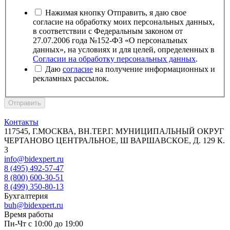
Нажимая кнопку Отправить, я даю свое
согласие на обработку моих персональных данных,
в соответствии с Федеральным законом от
27.07.2006 года №152-ФЗ «О персональных
данных», на условиях и для целей, определенных в
Согласии на обработку персональных данных
.
Даю
согласие
на получение информационных и
рекламных рассылок.
Отправить
Контакты
117545, Г.МОСКВА, ВН.ТЕР.Г. МУНИЦИПАЛЬНЫЙ ОКРУГ
ЧЕРТАНОВО ЦЕНТРАЛЬНОЕ, Ш ВАРШАВСКОЕ, Д. 129 К.
3
info@bidexpert.ru
8 (495) 492-57-47
8 (800) 600-30-51
8 (499) 350-80-13
Бухгалтерия
buh@bidexpert.ru
Время работы
Пн-Чт с 10:00 до 19:00