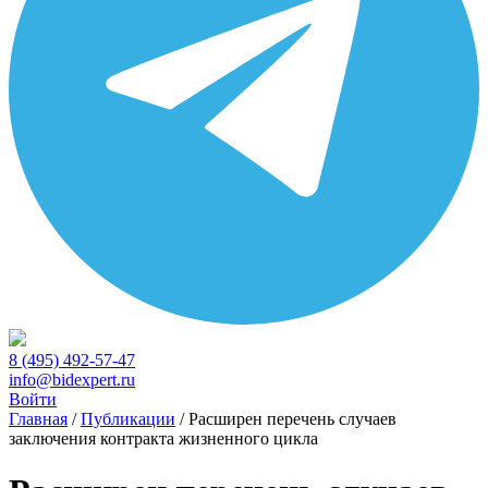
8 (495) 492-57-47
info@bidexpert.ru
Войти
Главная
/
Публикации
/
Расширен перечень случаев
заключения контракта жизненного цикла