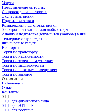
Услуги
Представление на торгах
Сопровождение на торгах
Экспертиза заявки
Подготовка заявки
Комплексная подготовка заявки
Электронная подпись для любых задач
Анализ и подготовка документов (жалобы) в ФАС
Тендерное сопровождение
Финансовые услуги
Все торги
Торги по транспорту
Торги по недвижимости
Торги по земельным участкам
Торги по машиноместам
Торги по нежилым помещениям
Торги по зданиям
О компании
Публикации
О нас
Контакты
ЭЦП
ЭЦП для физического лица
ЭЦП для ЭТП РФ
ЭЦП для госуслуг