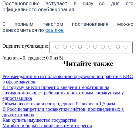
Постановление вступает в силу со дня его
официального опубликования.
С полным текстом постановления можно
ознакомиться по
ссылке.
Оцените публикацию:
(оценок - 0, среднее: 0.0 из 5)
Читайте также
Рекомендации по использованию браузеров при работе в ЕИС
в сфере закупок
В Госдуму внесли проект о введении моратория на
антимонопольные требования к некоторым госзакупкам у
едпоставщика
Объем несостоявшихся тендеров в IT вырос в 1,5 раза
В России запретили госзакупки лифтов, произведенных в
других странах
Как купить имущество государства
Минфин в борьбе с конфликтом интересов