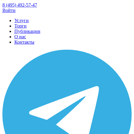
8 (495) 492-57-47
Войти
Услуги
Торги
Публикации
О нас
Контакты