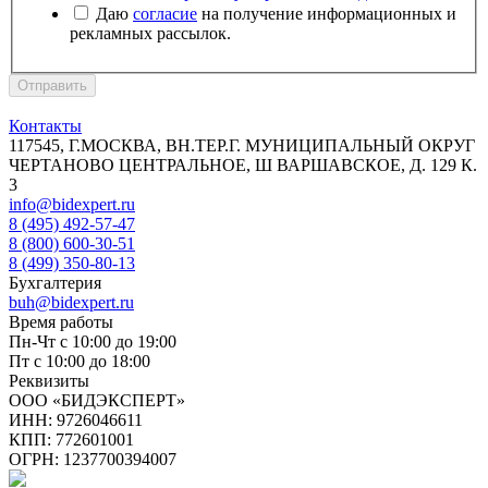
Даю
согласие
на получение информационных и
рекламных рассылок.
Отправить
Контакты
117545, Г.МОСКВА, ВН.ТЕР.Г. МУНИЦИПАЛЬНЫЙ ОКРУГ
ЧЕРТАНОВО ЦЕНТРАЛЬНОЕ, Ш ВАРШАВСКОЕ, Д. 129 К.
3
info@bidexpert.ru
8 (495) 492-57-47
8 (800) 600-30-51
8 (499) 350-80-13
Бухгалтерия
buh@bidexpert.ru
Время работы
Пн-Чт с 10:00 до 19:00
Пт с 10:00 до 18:00
Реквизиты
ООО «БИДЭКСПЕРТ»
ИНН: 9726046611
КПП: 772601001
ОГРН: 1237700394007