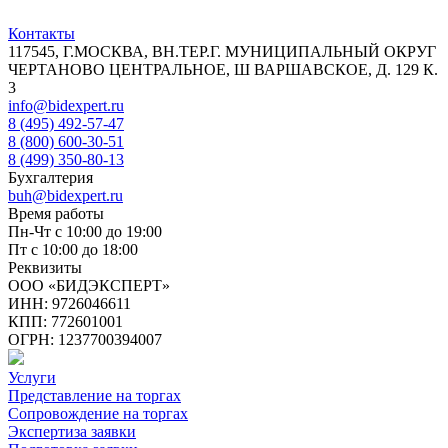
Контакты
117545, Г.МОСКВА, ВН.ТЕР.Г. МУНИЦИПАЛЬНЫЙ ОКРУГ
ЧЕРТАНОВО ЦЕНТРАЛЬНОЕ, Ш ВАРШАВСКОЕ, Д. 129 К.
3
info@bidexpert.ru
8 (495) 492-57-47
8 (800) 600-30-51
8 (499) 350-80-13
Бухгалтерия
buh@bidexpert.ru
Время работы
Пн-Чт с 10:00 до 19:00
Пт с 10:00 до 18:00
Реквизиты
ООО «БИДЭКСПЕРТ»
ИНН: 9726046611
КПП: 772601001
ОГРН: 1237700394007
Услуги
Представление на торгах
Сопровождение на торгах
Экспертиза заявки