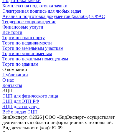
Подготовка заявки
Комплексная подготовка заявки
Электронная подпись для любых задач
Анализ и подготовка документов (жалобы) в ФАС
Тендерное сопровождение
Финансовые услуги
Все торги
Торги по транспорту
Торги по недвижимости
Торги по земельным участкам
Торги по машиноместам
Торги по нежилым помещениям
Торги по зданиям
О компании
Публикации
О нас
Контакты
ЭЦП
ЭЦП для физического лица
ЭЦП для ЭТП РФ
ЭЦП для госуслуг
Всё о видах ЭЦП
БидЭксперт, ©2026 | ООО «БидЭксперт» осуществляет
деятельность в области информационных технологий.
Вид деятельности (код): 62.09