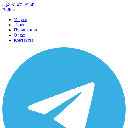
8 (495) 492-57-47
Войти
Услуги
Торги
Публикации
О нас
Контакты