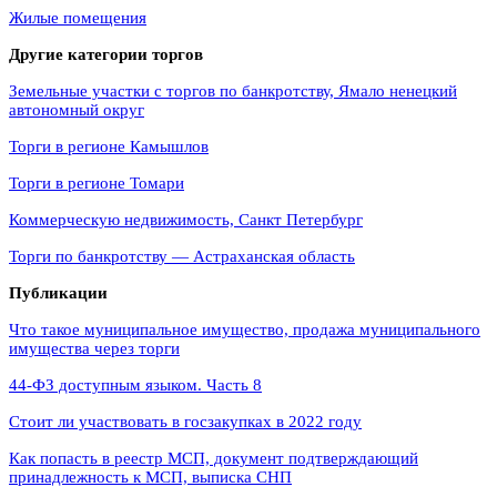
Жилые помещения
Другие категории торгов
Земельные участки с торгов по банкротству, Ямало ненецкий
автономный округ
Торги в регионе Камышлов
Торги в регионе Томари
Коммерческую недвижимость, Санкт Петербург
Торги по банкротству — Астраханская область
Публикации
Что такое муниципальное имущество, продажа муниципального
имущества через торги
44‑ФЗ доступным языком. Часть 8
Стоит ли участвовать в госзакупках в 2022 году
Как попасть в реестр МСП, документ подтверждающий
принадлежность к МСП, выписка СНП