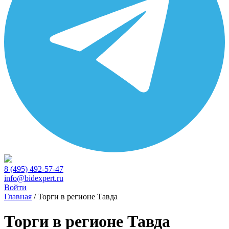
8 (495) 492-57-47
info@bidexpert.ru
Войти
Главная
/
Торги в регионе Тавда
Торги в регионе Тавда