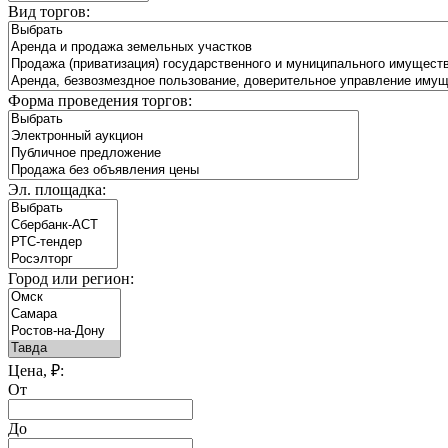
Вид торгов:
Форма проведения торгов:
Эл. площадка:
Город или регион:
Цена, ₽:
От
До