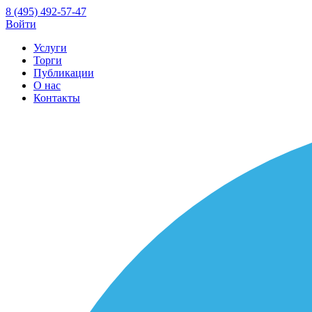
8 (495) 492-57-47
Войти
Услуги
Торги
Публикации
О нас
Контакты