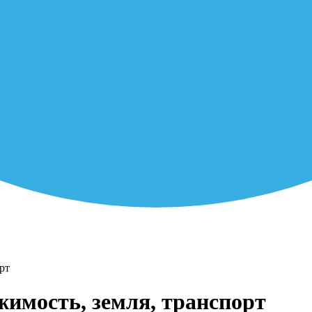
рт
жимость, земля, транспорт