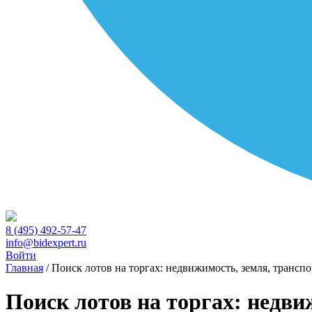
8 (495) 492-57-47
info@bidexpert.ru
Войти
Главная
/
Поиск лотов на торгах: недвижимость, земля, транспо
Поиск лотов на торгах: недви