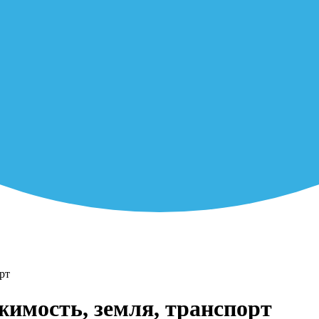
рт
жимость, земля, транспорт