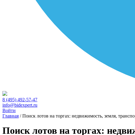
8 (495) 492-57-47
info@bidexpert.ru
Войти
Главная
/
Поиск лотов на торгах: недвижимость, земля, транспо
Поиск лотов на торгах: недви