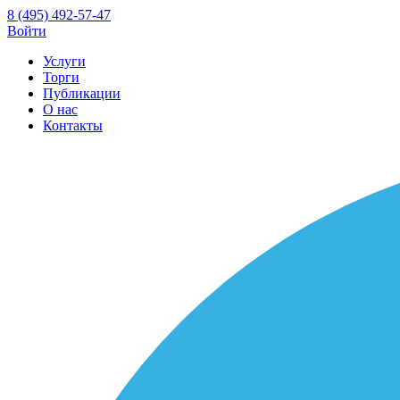
8 (495) 492-57-47
Войти
Услуги
Торги
Публикации
О нас
Контакты