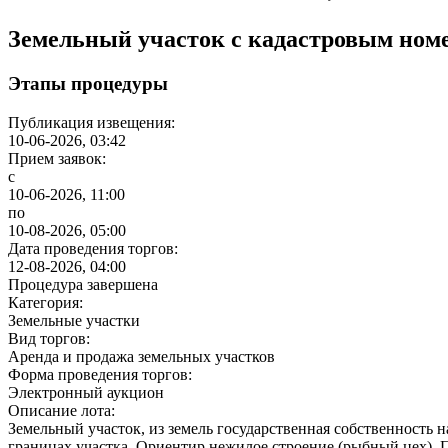
Земельный участок с кадастровым номе
Этапы процедуры
Публикация извещения:
10-06-2026, 03:42
Прием заявок:
с
10-06-2026, 11:00
по
10-08-2026, 05:00
Дата проведения торгов:
12-08-2026, 04:00
Процедура завершена
Категория:
Земельные участки
Вид торгов:
Аренда и продажа земельных участков
Форма проведения торгов:
Электронный аукцион
Описание лота:
Земельный участок, из земель государственная собственность
границах участка. Ориентир нежилое строение (рыбный цех). 