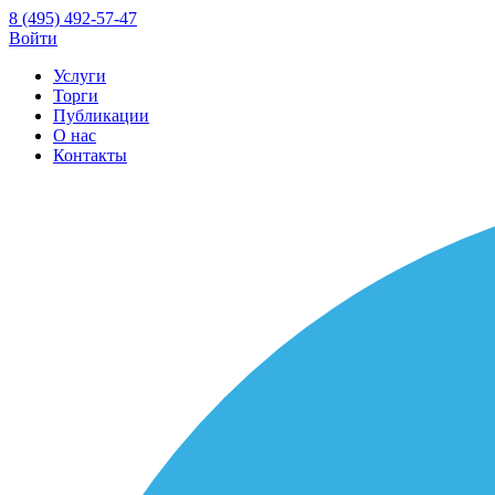
8 (495) 492-57-47
Войти
Услуги
Торги
Публикации
О нас
Контакты