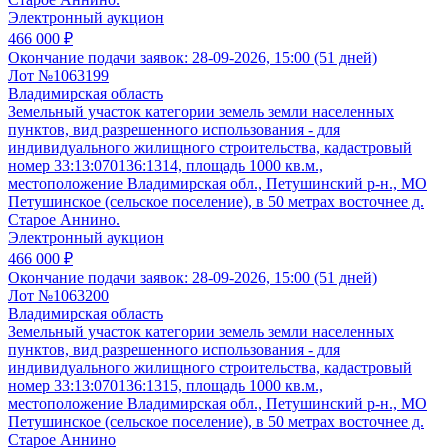
Электронный аукцион
466 000 ₽
Окончание подачи заявок:
28-09-2026, 15:00 (51 дней)
Лот №1063199
Владимирская область
Земельный участок категории земель земли населенных
пунктов, вид разрешенного использования - для
индивидуального жилищного строительства, кадастровый
номер 33:13:070136:1314, площадь 1000 кв.м.,
местоположение Владимирская обл., Петушинский р-н., МО
Петушинское (сельское поселение), в 50 метрах восточнее д.
Старое Аннино.
Электронный аукцион
466 000 ₽
Окончание подачи заявок:
28-09-2026, 15:00 (51 дней)
Лот №1063200
Владимирская область
Земельный участок категории земель земли населенных
пунктов, вид разрешенного использования - для
индивидуального жилищного строительства, кадастровый
номер 33:13:070136:1315, площадь 1000 кв.м.,
местоположение Владимирская обл., Петушинский р-н., МО
Петушинское (сельское поселение), в 50 метрах восточнее д.
Старое Аннино