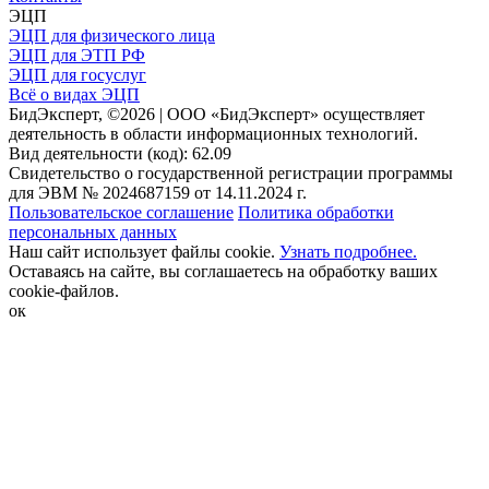
ЭЦП
ЭЦП для физического лица
ЭЦП для ЭТП РФ
ЭЦП для госуслуг
Всё о видах ЭЦП
БидЭксперт, ©2026 | ООО «БидЭксперт» осуществляет
деятельность в области информационных технологий.
Вид деятельности (код): 62.09
Свидетельство о государственной регистрации программы
для ЭВМ № 2024687159 от 14.11.2024 г.
Пользовательское соглашение
Политика обработки
персональных данных
Наш сайт использует файлы cookie.
Узнать подробнее.
Оставаясь на сайте, вы соглашаетесь на обработку ваших
cookie-файлов.
ок