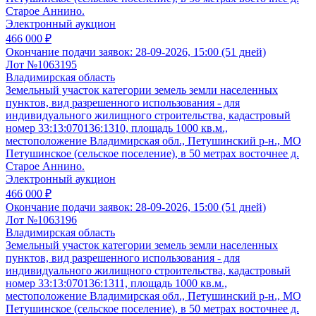
Старое Аннино.
Электронный аукцион
466 000 ₽
Окончание подачи заявок:
28-09-2026, 15:00 (51 дней)
Лот №1063195
Владимирская область
Земельный участок категории земель земли населенных
пунктов, вид разрешенного использования - для
индивидуального жилищного строительства, кадастровый
номер 33:13:070136:1310, площадь 1000 кв.м.,
местоположение Владимирская обл., Петушинский р-н., МО
Петушинское (сельское поселение), в 50 метрах восточнее д.
Старое Аннино.
Электронный аукцион
466 000 ₽
Окончание подачи заявок:
28-09-2026, 15:00 (51 дней)
Лот №1063196
Владимирская область
Земельный участок категории земель земли населенных
пунктов, вид разрешенного использования - для
индивидуального жилищного строительства, кадастровый
номер 33:13:070136:1311, площадь 1000 кв.м.,
местоположение Владимирская обл., Петушинский р-н., МО
Петушинское (сельское поселение), в 50 метрах восточнее д.