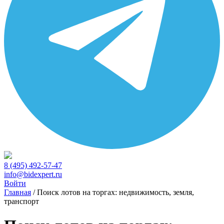
8 (495) 492-57-47
info@bidexpert.ru
Войти
Главная
/
Поиск лотов на торгах: недвижимость, земля,
транспорт