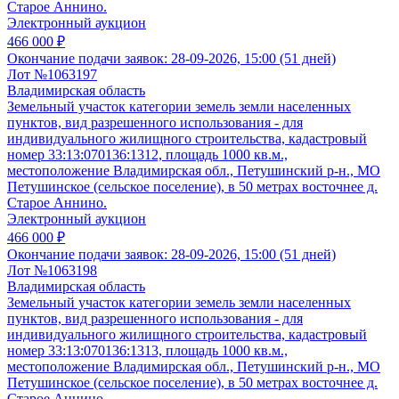
Старое Аннино.
Электронный аукцион
466 000 ₽
Окончание подачи заявок:
28-09-2026, 15:00 (51 дней)
Лот №1063197
Владимирская область
Земельный участок категории земель земли населенных
пунктов, вид разрешенного использования - для
индивидуального жилищного строительства, кадастровый
номер 33:13:070136:1312, площадь 1000 кв.м.,
местоположение Владимирская обл., Петушинский р-н., МО
Петушинское (сельское поселение), в 50 метрах восточнее д.
Старое Аннино.
Электронный аукцион
466 000 ₽
Окончание подачи заявок:
28-09-2026, 15:00 (51 дней)
Лот №1063198
Владимирская область
Земельный участок категории земель земли населенных
пунктов, вид разрешенного использования - для
индивидуального жилищного строительства, кадастровый
номер 33:13:070136:1313, площадь 1000 кв.м.,
местоположение Владимирская обл., Петушинский р-н., МО
Петушинское (сельское поселение), в 50 метрах восточнее д.
Старое Аннино.