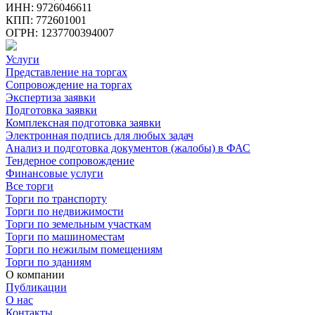
ИНН: 9726046611
КПП: 772601001
ОГРН: 1237700394007
Услуги
Представление на торгах
Сопровождение на торгах
Экспертиза заявки
Подготовка заявки
Комплексная подготовка заявки
Электронная подпись для любых задач
Анализ и подготовка документов (жалобы) в ФАС
Тендерное сопровождение
Финансовые услуги
Все торги
Торги по транспорту
Торги по недвижимости
Торги по земельным участкам
Торги по машиноместам
Торги по нежилым помещениям
Торги по зданиям
О компании
Публикации
О нас
Контакты