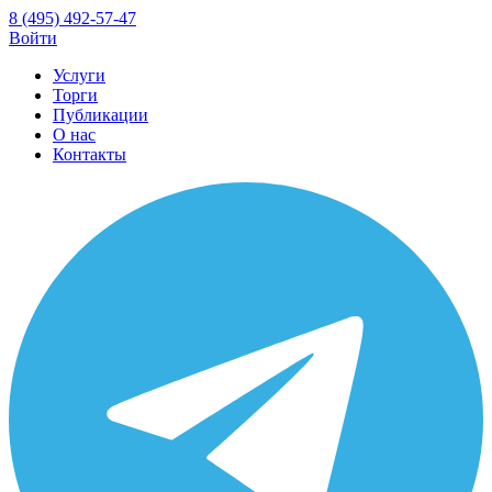
8 (495) 492-57-47
Войти
Услуги
Торги
Публикации
О нас
Контакты