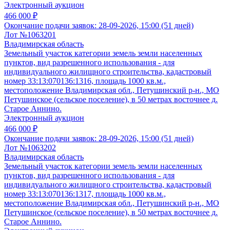
Электронный аукцион
466 000 ₽
Окончание подачи заявок:
28-09-2026, 15:00 (51 дней)
Лот №1063201
Владимирская область
Земельный участок категории земель земли населенных
пунктов, вид разрешенного использования - для
индивидуального жилищного строительства, кадастровый
номер 33:13:070136:1316, площадь 1000 кв.м.,
местоположение Владимирская обл., Петушинский р-н., МО
Петушинское (сельское поселение), в 50 метрах восточнее д.
Старое Аннино.
Электронный аукцион
466 000 ₽
Окончание подачи заявок:
28-09-2026, 15:00 (51 дней)
Лот №1063202
Владимирская область
Земельный участок категории земель земли населенных
пунктов, вид разрешенного использования - для
индивидуального жилищного строительства, кадастровый
номер 33:13:070136:1317, площадь 1000 кв.м.,
местоположение Владимирская обл., Петушинский р-н., МО
Петушинское (сельское поселение), в 50 метрах восточнее д.
Старое Аннино.