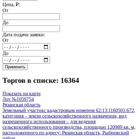
Цена, ₽:
От
До
Дата подачи заявки:
От
До
Применить
Торгов в списке: 16364
Показать на карте
Лот №1059754
Рязанская область
Земельный участокс кадастровым номером 62:13:1160501:672,
категория – земли сельскохозяйственного назначения, вид
разрешенного использования – для ведения
сельскохозяйственного производства, площадью 120989 кв. м,
расположенного по адресу: Рязанская область, Рыбновский
район