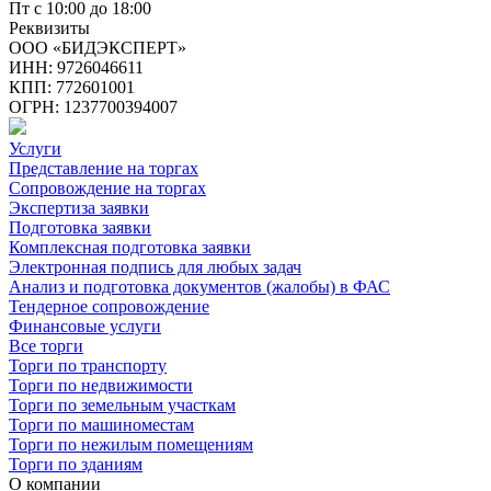
Пт с 10:00 до 18:00
Реквизиты
ООО «БИДЭКСПЕРТ»
ИНН: 9726046611
КПП: 772601001
ОГРН: 1237700394007
Услуги
Представление на торгах
Сопровождение на торгах
Экспертиза заявки
Подготовка заявки
Комплексная подготовка заявки
Электронная подпись для любых задач
Анализ и подготовка документов (жалобы) в ФАС
Тендерное сопровождение
Финансовые услуги
Все торги
Торги по транспорту
Торги по недвижимости
Торги по земельным участкам
Торги по машиноместам
Торги по нежилым помещениям
Торги по зданиям
О компании