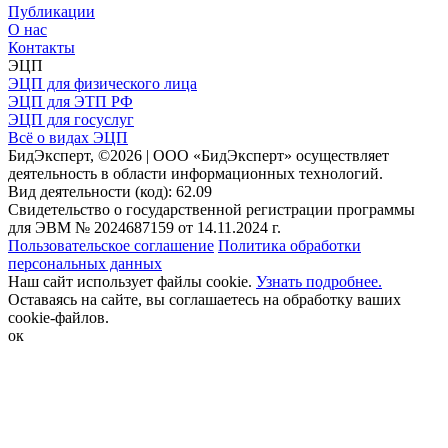
Публикации
О нас
Контакты
ЭЦП
ЭЦП для физического лица
ЭЦП для ЭТП РФ
ЭЦП для госуслуг
Всё о видах ЭЦП
БидЭксперт, ©2026 | ООО «БидЭксперт» осуществляет
деятельность в области информационных технологий.
Вид деятельности (код): 62.09
Свидетельство о государственной регистрации программы
для ЭВМ № 2024687159 от 14.11.2024 г.
Пользовательское соглашение
Политика обработки
персональных данных
Наш сайт использует файлы cookie.
Узнать подробнее.
Оставаясь на сайте, вы соглашаетесь на обработку ваших
cookie-файлов.
ок