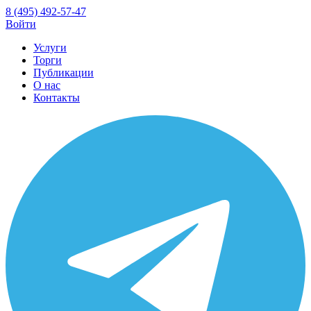
8 (495) 492-57-47
Войти
Услуги
Торги
Публикации
О нас
Контакты