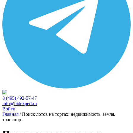
8 (495) 492-57-47
info@bidexpert.ru
Войти
Главная
/
Поиск лотов на торгах: недвижимость, земля,
транспорт