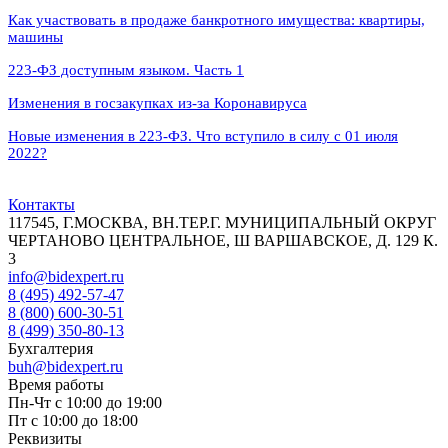
Как участвовать в продаже банкротного имущества: квартиры,
машины
223-ФЗ доступным языком. Часть 1
Изменения в госзакупках из-за Коронавируса
Новые изменения в 223‑ФЗ. Что вступило в силу с 01 июля
2022?
Контакты
117545, Г.МОСКВА, ВН.ТЕР.Г. МУНИЦИПАЛЬНЫЙ ОКРУГ
ЧЕРТАНОВО ЦЕНТРАЛЬНОЕ, Ш ВАРШАВСКОЕ, Д. 129 К.
3
info@bidexpert.ru
8 (495) 492-57-47
8 (800) 600-30-51
8 (499) 350-80-13
Бухгалтерия
buh@bidexpert.ru
Время работы
Пн-Чт с 10:00 до 19:00
Пт с 10:00 до 18:00
Реквизиты