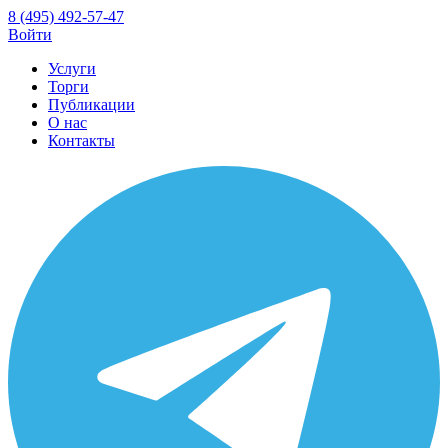
8 (495) 492-57-47
Войти
Услуги
Торги
Публикации
О нас
Контакты