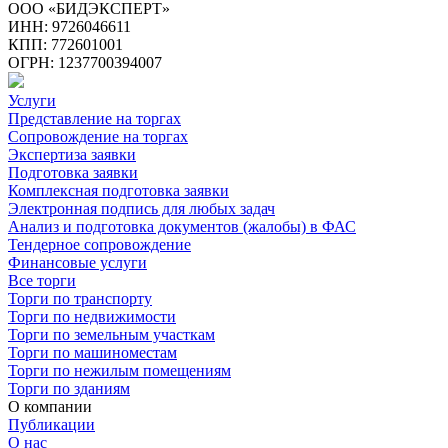
ООО «БИДЭКСПЕРТ»
ИНН: 9726046611
КПП: 772601001
ОГРН: 1237700394007
Услуги
Представление на торгах
Сопровождение на торгах
Экспертиза заявки
Подготовка заявки
Комплексная подготовка заявки
Электронная подпись для любых задач
Анализ и подготовка документов (жалобы) в ФАС
Тендерное сопровождение
Финансовые услуги
Все торги
Торги по транспорту
Торги по недвижимости
Торги по земельным участкам
Торги по машиноместам
Торги по нежилым помещениям
Торги по зданиям
О компании
Публикации
О нас