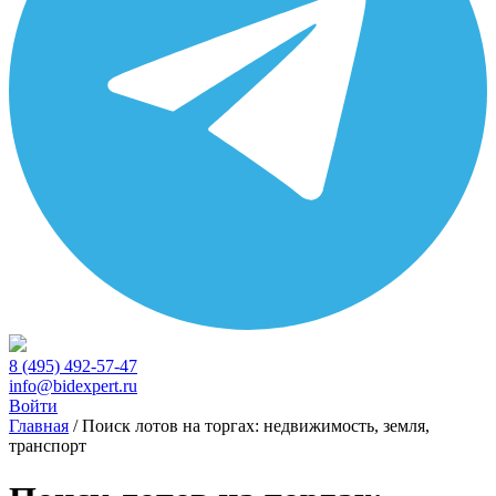
8 (495) 492-57-47
info@bidexpert.ru
Войти
Главная
/
Поиск лотов на торгах: недвижимость, земля,
транспорт