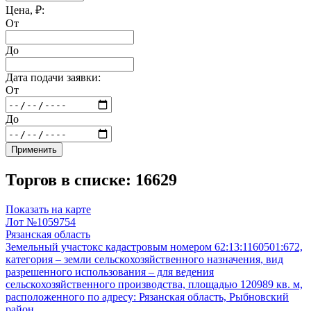
Цена, ₽:
От
До
Дата подачи заявки:
От
До
Применить
Торгов в списке: 16629
Показать на карте
Лот №1059754
Рязанская область
Земельный участокс кадастровым номером 62:13:1160501:672,
категория – земли сельскохозяйственного назначения, вид
разрешенного использования – для ведения
сельскохозяйственного производства, площадью 120989 кв. м,
расположенного по адресу: Рязанская область, Рыбновский
район