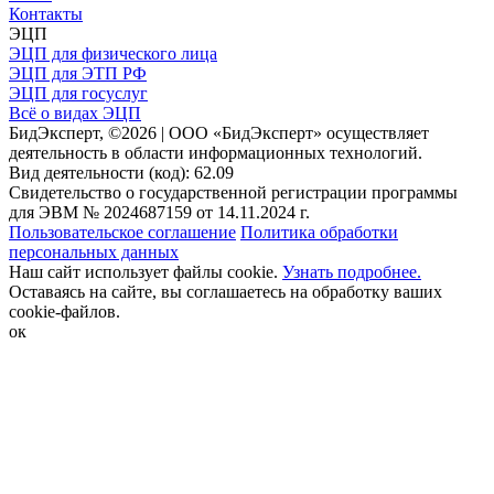
Контакты
ЭЦП
ЭЦП для физического лица
ЭЦП для ЭТП РФ
ЭЦП для госуслуг
Всё о видах ЭЦП
БидЭксперт, ©2026 | ООО «БидЭксперт» осуществляет
деятельность в области информационных технологий.
Вид деятельности (код): 62.09
Свидетельство о государственной регистрации программы
для ЭВМ № 2024687159 от 14.11.2024 г.
Пользовательское соглашение
Политика обработки
персональных данных
Наш сайт использует файлы cookie.
Узнать подробнее.
Оставаясь на сайте, вы соглашаетесь на обработку ваших
cookie-файлов.
ок