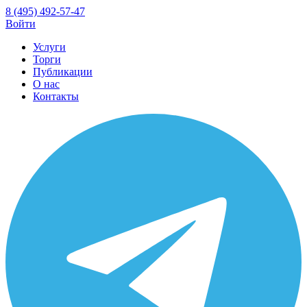
8 (495) 492-57-47
Войти
Услуги
Торги
Публикации
О нас
Контакты