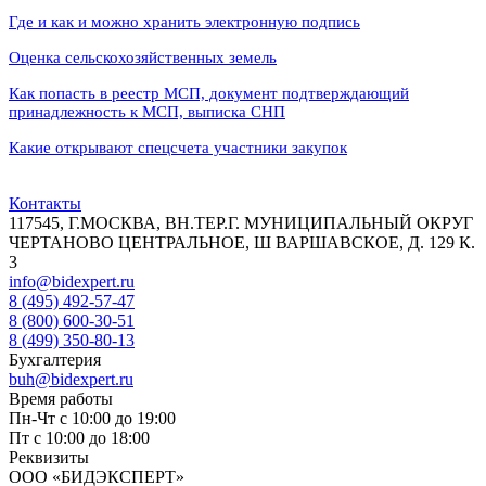
Где и как и можно хранить электронную подпись
Оценка сельскохозяйственных земель
Как попасть в реестр МСП, документ подтверждающий
принадлежность к МСП, выписка СНП
Какие открывают спецсчета участники закупок
Контакты
117545, Г.МОСКВА, ВН.ТЕР.Г. МУНИЦИПАЛЬНЫЙ ОКРУГ
ЧЕРТАНОВО ЦЕНТРАЛЬНОЕ, Ш ВАРШАВСКОЕ, Д. 129 К.
3
info@bidexpert.ru
8 (495) 492-57-47
8 (800) 600-30-51
8 (499) 350-80-13
Бухгалтерия
buh@bidexpert.ru
Время работы
Пн-Чт с 10:00 до 19:00
Пт с 10:00 до 18:00
Реквизиты
ООО «БИДЭКСПЕРТ»