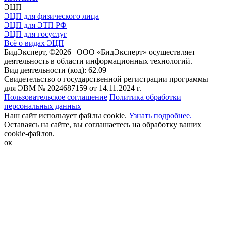
ЭЦП
ЭЦП для физического лица
ЭЦП для ЭТП РФ
ЭЦП для госуслуг
Всё о видах ЭЦП
БидЭксперт, ©2026 | ООО «БидЭксперт» осуществляет
деятельность в области информационных технологий.
Вид деятельности (код): 62.09
Свидетельство о государственной регистрации программы
для ЭВМ № 2024687159 от 14.11.2024 г.
Пользовательское соглашение
Политика обработки
персональных данных
Наш сайт использует файлы cookie.
Узнать подробнее.
Оставаясь на сайте, вы соглашаетесь на обработку ваших
cookie-файлов.
ок