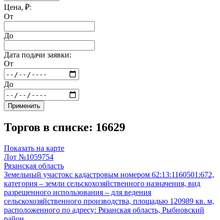
Цена, ₽:
От
До
Дата подачи заявки:
От
До
Применить
Торгов в списке: 16629
Показать на карте
Лот №1059754
Рязанская область
Земельный участокс кадастровым номером 62:13:1160501:672,
категория – земли сельскохозяйственного назначения, вид
разрешенного использования – для ведения
сельскохозяйственного производства, площадью 120989 кв. м,
расположенного по адресу: Рязанская область, Рыбновский
район