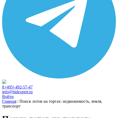
8 (495) 492-57-47
info@bidexpert.ru
Войти
Главная
/
Поиск лотов на торгах: недвижимость, земля,
транспорт