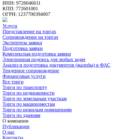
ИНН: 9726046611
КПП: 772601001
ОГРН: 1237700394007
Услуги
Представление на торгах
Сопровождение на торгах
Экспертиза заявки
Подготовка заявки
Комплексная подготовка заявки
Электронная подпись для любых задач
Анализ и подготовка документов (жалобы) в ФАС
Тендерное сопровождение
Финансовые услуги
Все торги
Торги по транспорту
Торги по недвижимости
Торги по земельным участкам
Торги по машиноместам
Торги по нежилым помещениям
Торги по зданиям
О компании
Публикации
О нас
Контакты