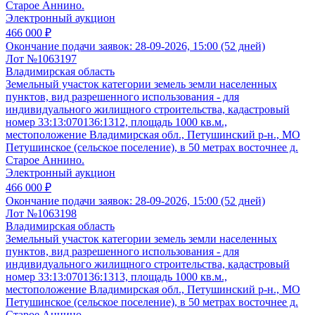
Старое Аннино.
Электронный аукцион
466 000 ₽
Окончание подачи заявок:
28-09-2026, 15:00 (52 дней)
Лот №1063197
Владимирская область
Земельный участок категории земель земли населенных
пунктов, вид разрешенного использования - для
индивидуального жилищного строительства, кадастровый
номер 33:13:070136:1312, площадь 1000 кв.м.,
местоположение Владимирская обл., Петушинский р-н., МО
Петушинское (сельское поселение), в 50 метрах восточнее д.
Старое Аннино.
Электронный аукцион
466 000 ₽
Окончание подачи заявок:
28-09-2026, 15:00 (52 дней)
Лот №1063198
Владимирская область
Земельный участок категории земель земли населенных
пунктов, вид разрешенного использования - для
индивидуального жилищного строительства, кадастровый
номер 33:13:070136:1313, площадь 1000 кв.м.,
местоположение Владимирская обл., Петушинский р-н., МО
Петушинское (сельское поселение), в 50 метрах восточнее д.
Старое Аннино.