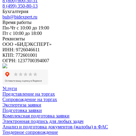
8 (800) 600-30-51
8 (499) 350-80-13
Бухгалтерия
buh@bidexpert.ru
Время работы
Пн-Чт с 10:00 до 19:00
Пт с 10:00 до 18:00
Реквизиты
ООО «БИДЭКСПЕРТ»
ИНН: 9726046611
КПП: 772601001
ОГРН: 1237700394007
Услуги
Представление на торгах
Сопровождение на торгах
Экспертиза заявки
Подготовка заявки
Комплексная подготовка заявки
Электронная подпись для любых задач
Анализ и подготовка документов (жалобы) в ФАС
Тендерное сопровождение