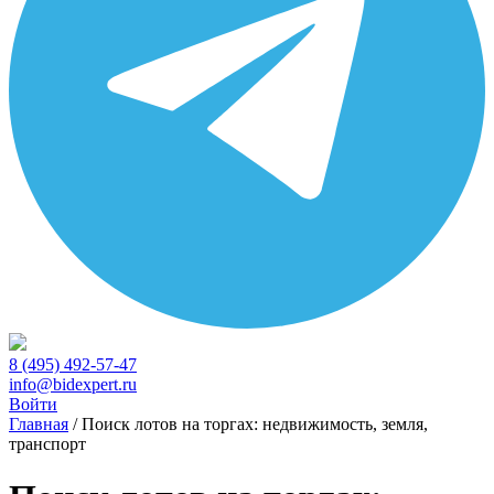
8 (495) 492-57-47
info@bidexpert.ru
Войти
Главная
/
Поиск лотов на торгах: недвижимость, земля,
транспорт