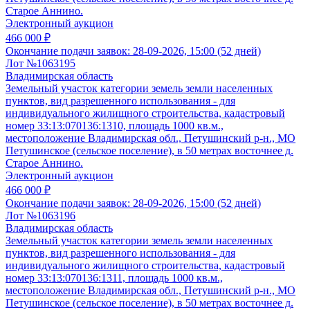
Старое Аннино.
Электронный аукцион
466 000 ₽
Окончание подачи заявок:
28-09-2026, 15:00 (52 дней)
Лот №1063195
Владимирская область
Земельный участок категории земель земли населенных
пунктов, вид разрешенного использования - для
индивидуального жилищного строительства, кадастровый
номер 33:13:070136:1310, площадь 1000 кв.м.,
местоположение Владимирская обл., Петушинский р-н., МО
Петушинское (сельское поселение), в 50 метрах восточнее д.
Старое Аннино.
Электронный аукцион
466 000 ₽
Окончание подачи заявок:
28-09-2026, 15:00 (52 дней)
Лот №1063196
Владимирская область
Земельный участок категории земель земли населенных
пунктов, вид разрешенного использования - для
индивидуального жилищного строительства, кадастровый
номер 33:13:070136:1311, площадь 1000 кв.м.,
местоположение Владимирская обл., Петушинский р-н., МО
Петушинское (сельское поселение), в 50 метрах восточнее д.