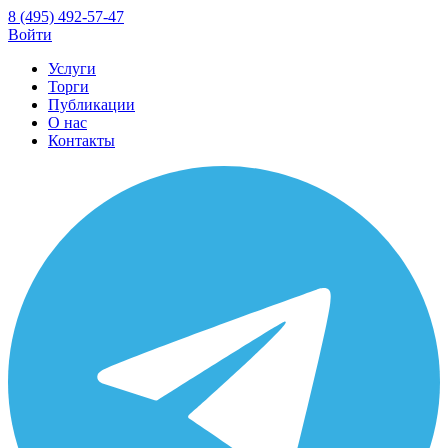
8 (495) 492-57-47
Войти
Услуги
Торги
Публикации
О нас
Контакты