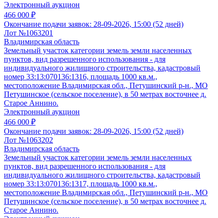
Электронный аукцион
466 000 ₽
Окончание подачи заявок:
28-09-2026, 15:00 (52 дней)
Лот №1063201
Владимирская область
Земельный участок категории земель земли населенных
пунктов, вид разрешенного использования - для
индивидуального жилищного строительства, кадастровый
номер 33:13:070136:1316, площадь 1000 кв.м.,
местоположение Владимирская обл., Петушинский р-н., МО
Петушинское (сельское поселение), в 50 метрах восточнее д.
Старое Аннино.
Электронный аукцион
466 000 ₽
Окончание подачи заявок:
28-09-2026, 15:00 (52 дней)
Лот №1063202
Владимирская область
Земельный участок категории земель земли населенных
пунктов, вид разрешенного использования - для
индивидуального жилищного строительства, кадастровый
номер 33:13:070136:1317, площадь 1000 кв.м.,
местоположение Владимирская обл., Петушинский р-н., МО
Петушинское (сельское поселение), в 50 метрах восточнее д.
Старое Аннино.