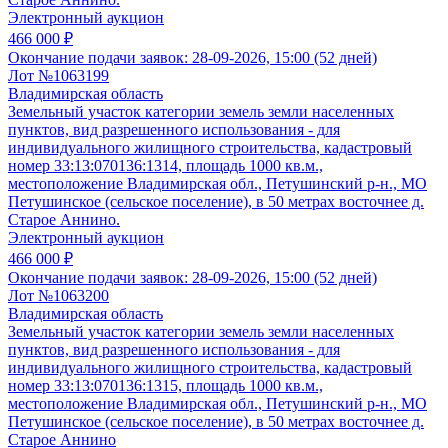
Электронный аукцион
466 000 ₽
Окончание подачи заявок:
28-09-2026, 15:00 (52 дней)
Лот №1063199
Владимирская область
Земельный участок категории земель земли населенных
пунктов, вид разрешенного использования - для
индивидуального жилищного строительства, кадастровый
номер 33:13:070136:1314, площадь 1000 кв.м.,
местоположение Владимирская обл., Петушинский р-н., МО
Петушинское (сельское поселение), в 50 метрах восточнее д.
Старое Аннино.
Электронный аукцион
466 000 ₽
Окончание подачи заявок:
28-09-2026, 15:00 (52 дней)
Лот №1063200
Владимирская область
Земельный участок категории земель земли населенных
пунктов, вид разрешенного использования - для
индивидуального жилищного строительства, кадастровый
номер 33:13:070136:1315, площадь 1000 кв.м.,
местоположение Владимирская обл., Петушинский р-н., МО
Петушинское (сельское поселение), в 50 метрах восточнее д.
Старое Аннино