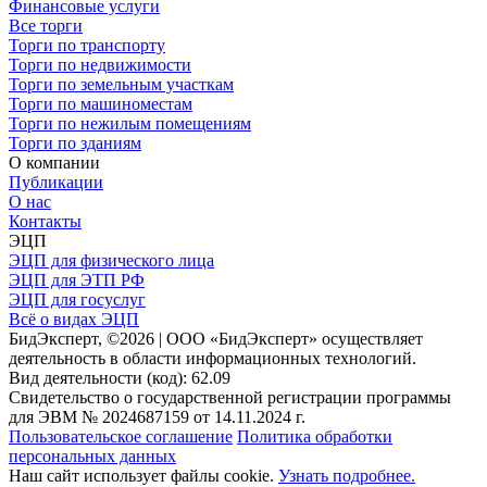
Финансовые услуги
Все торги
Торги по транспорту
Торги по недвижимости
Торги по земельным участкам
Торги по машиноместам
Торги по нежилым помещениям
Торги по зданиям
О компании
Публикации
О нас
Контакты
ЭЦП
ЭЦП для физического лица
ЭЦП для ЭТП РФ
ЭЦП для госуслуг
Всё о видах ЭЦП
БидЭксперт, ©2026 | ООО «БидЭксперт» осуществляет
деятельность в области информационных технологий.
Вид деятельности (код): 62.09
Свидетельство о государственной регистрации программы
для ЭВМ № 2024687159 от 14.11.2024 г.
Пользовательское соглашение
Политика обработки
персональных данных
Наш сайт использует файлы cookie.
Узнать подробнее.