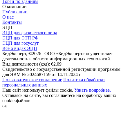
Торги по зданиям
О компании
Публикации
О нас
Контакты
ЭЦП
ЭЦП для физического лица
ЭЦП для ЭТП РФ
ЭЦП для госуслуг
Всё о видах ЭЦП
БидЭксперт, ©2026 | ООО «БидЭксперт» осуществляет
деятельность в области информационных технологий.
Вид деятельности (код): 62.09
Свидетельство о государственной регистрации программы
для ЭВМ № 2024687159 от 14.11.2024 г.
Пользовательское соглашение
Политика обработки
персональных данных
Наш сайт использует файлы cookie.
Узнать подробнее.
Оставаясь на сайте, вы соглашаетесь на обработку ваших
cookie-файлов.
ок