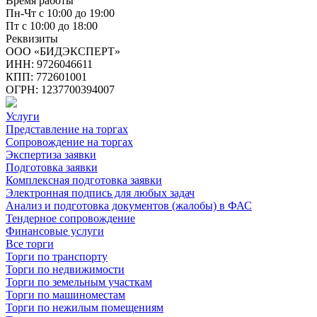
Время работы
Пн-Чт с 10:00 до 19:00
Пт с 10:00 до 18:00
Реквизиты
ООО «БИДЭКСПЕРТ»
ИНН: 9726046611
КПП: 772601001
ОГРН: 1237700394007
Услуги
Представление на торгах
Сопровождение на торгах
Экспертиза заявки
Подготовка заявки
Комплексная подготовка заявки
Электронная подпись для любых задач
Анализ и подготовка документов (жалобы) в ФАС
Тендерное сопровождение
Финансовые услуги
Все торги
Торги по транспорту
Торги по недвижимости
Торги по земельным участкам
Торги по машиноместам
Торги по нежилым помещениям