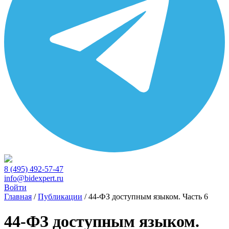
8 (495) 492-57-47
info@bidexpert.ru
Войти
Главная
/
Публикации
/
44‑ФЗ доступным языком. Часть 6
44‑ФЗ доступным языком.