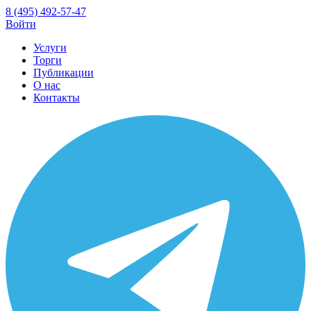
8 (495) 492-57-47
Войти
Услуги
Торги
Публикации
О нас
Контакты