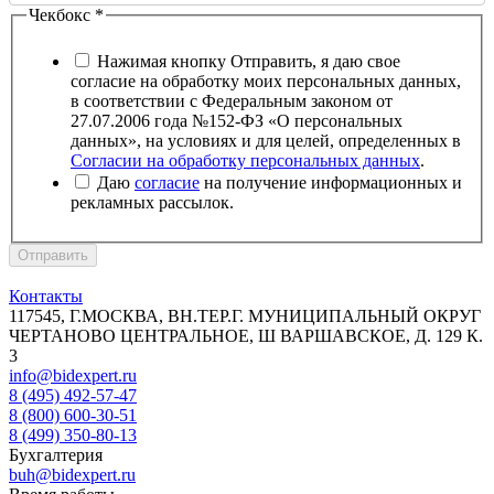
Чекбокс
*
Нажимая кнопку Отправить, я даю свое
согласие на обработку моих персональных данных,
в соответствии с Федеральным законом от
27.07.2006 года №152-ФЗ «О персональных
данных», на условиях и для целей, определенных в
Согласии на обработку персональных данных
.
Даю
согласие
на получение информационных и
рекламных рассылок.
Отправить
Контакты
117545, Г.МОСКВА, ВН.ТЕР.Г. МУНИЦИПАЛЬНЫЙ ОКРУГ
ЧЕРТАНОВО ЦЕНТРАЛЬНОЕ, Ш ВАРШАВСКОЕ, Д. 129 К.
3
info@bidexpert.ru
8 (495) 492-57-47
8 (800) 600-30-51
8 (499) 350-80-13
Бухгалтерия
buh@bidexpert.ru